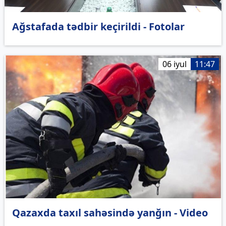
Ağstafada tədbir keçirildi - Fotolar
06 iyul
11:47
Qazaxda taxıl sahəsində yanğın - Video