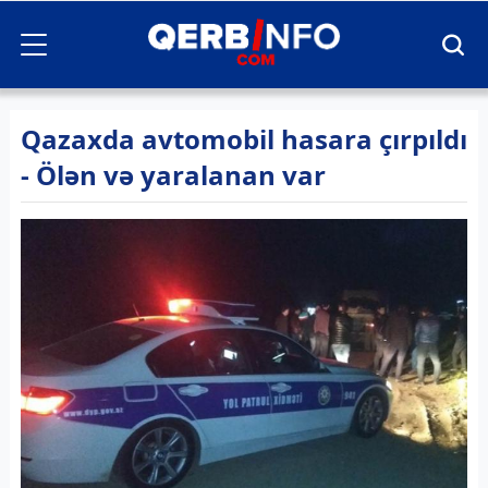
Qazaxda avtomobil hasara çırpıldı
- Ölən və yaralanan var