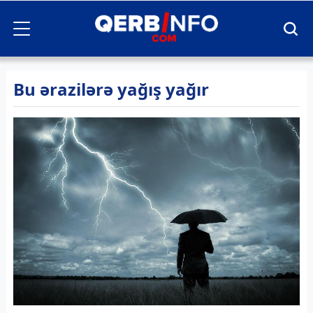
Bu ərazilərə yağış yağır