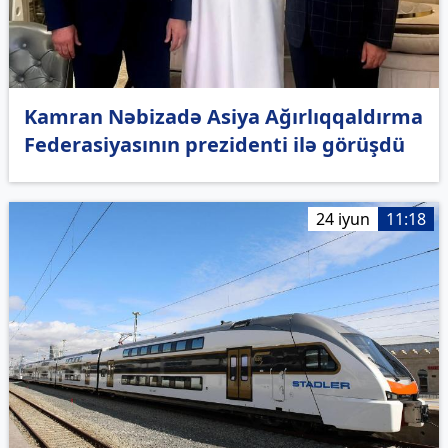
Kamran Nəbizadə Asiya Ağırlıqqaldırma
Federasiyasının prezidenti ilə görüşdü
24 iyun
11:18