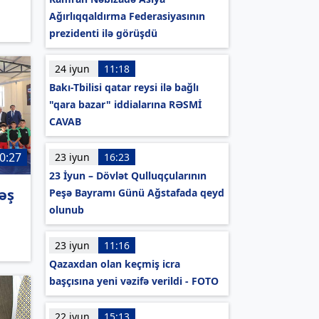
Ağırlıqqaldırma Federasiyasının
prezidenti ilə görüşdü
24 iyun
11:18
Bakı-Tbilisi qatar reysi ilə bağlı
"qara bazar" iddialarına RƏSMİ
CAVAB
0:27
23 iyun
16:23
23 İyun – Dövlət Qulluqçularının
əş
Peşə Bayramı Günü Ağstafada qeyd
olunub
i
23 iyun
11:16
Qazaxdan olan keçmiş icra
başçısına yeni vəzifə verildi - FOTO
22 iyun
15:13