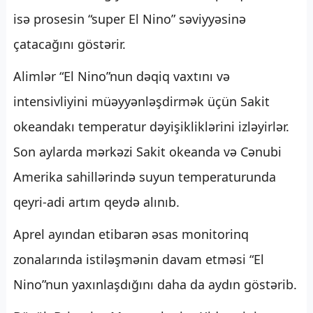
isə prosesin “super El Nino” səviyyəsinə
çatacağını göstərir.
Alimlər “El Nino”nun dəqiq vaxtını və
intensivliyini müəyyənləşdirmək üçün Sakit
okeandakı temperatur dəyişikliklərini izləyirlər.
Son aylarda mərkəzi Sakit okeanda və Cənubi
Amerika sahillərində suyun temperaturunda
qeyri-adi artım qeydə alınıb.
Aprel ayından etibarən əsas monitorinq
zonalarında istiləşmənin davam etməsi “El
Nino”nun yaxınlaşdığını daha da aydın göstərib.