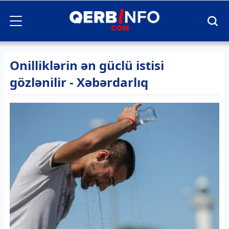
Onilliklərin ən güclü istisi
gözlənilir - Xəbərdarlıq