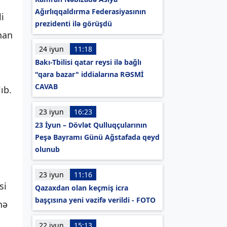
Ağırlıqqaldırma Federasiyasının
i
prezidenti ilə görüşdü
han
24 iyun
11:18
Bakı-Tbilisi qatar reysi ilə bağlı
"qara bazar" iddialarına RƏSMİ
CAVAB
ıb.
23 iyun
16:23
23 İyun – Dövlət Qulluqçularının
Peşə Bayramı Günü Ağstafada qeyd
olunub
23 iyun
11:16
si
Qazaxdan olan keçmiş icra
başçısına yeni vəzifə verildi - FOTO
nə
22 iyun
15:13