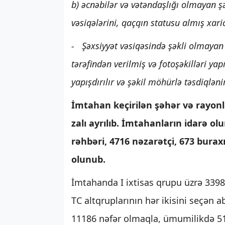
b) əcnəbilər və vətəndaşlığı olmayan ş
vəsiqələrini, qaçqın statusu almış xaric
- Şəxsiyyət vəsiqəsində şəkli olmayan i
tərəfindən verilmiş və fotoşəkilləri yap
yapışdırılır və şəkil möhürlə təsdiqlənir
İmtahan keçirilən şəhər və rayon
zalı ayrılıb. İmtahanların idarə
rəhbəri, 4716 nəzarətçi, 673 burax
olunub.
İmtahanda I ixtisas qrupu üzrə 33986
TC altqruplarının hər ikisini seçən 
11186 nəfər olmaqla, ümumilikdə 516