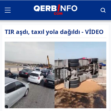
TIR aşdı, taxıl yola dağıldı - VİDEO