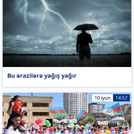
Bu ərazilərə yağış yağır
10 iyun
14:57