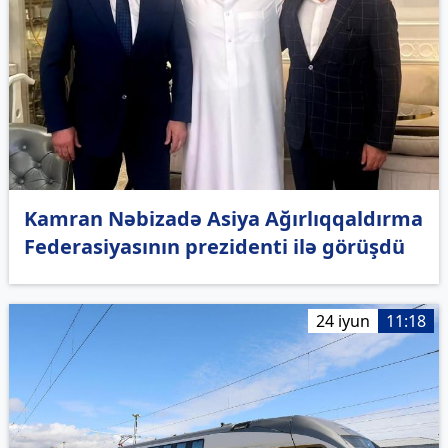
Kamran Nəbizadə Asiya Ağırlıqqaldırma
Federasiyasının prezidenti ilə görüşdü
24 iyun
11:18