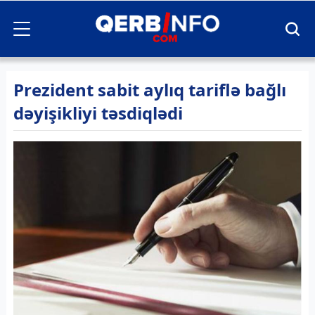
Prezident sabit aylıq tariflə bağlı
dəyişikliyi təsdiqlədi