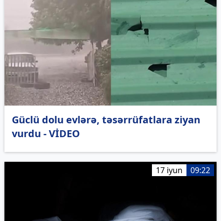
Güclü dolu evlərə, təsərrüfatlara ziyan
vurdu - VİDEO
17 iyun
09:22